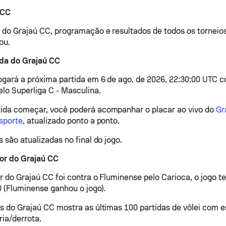
 CC
o do Grajaú CC, programação e resultados de todos os torneios
ou.
ida do Grajaú CC
ogará a próxima partida em 6 de ago. de 2026, 22:30:00 UTC con
elo Superliga C - Masculina.
ida começar, você poderá acompanhar o placar ao vivo do
Gr
Esporte
, atualizado ponto a ponto.
s são atualizadas no final do jogo.
ior do Grajaú CC
or do Grajaú CC foi contra o Fluminense pelo Carioca, o jogo 
0 (Fluminense ganhou o jogo).
os do Grajaú CC mostra as últimas 100 partidas de vôlei com es
ria/derrota.