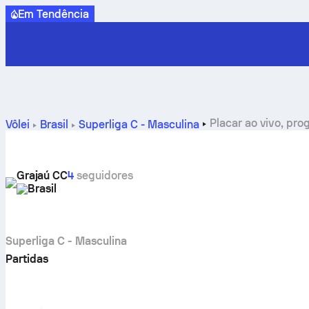
Em Tendência
Placar ao vivo, pro
Vôlei
Brasil
Superliga C - Masculina
Grajaú CC
4
seguidores
Brasil
Superliga C - Masculina
Partidas