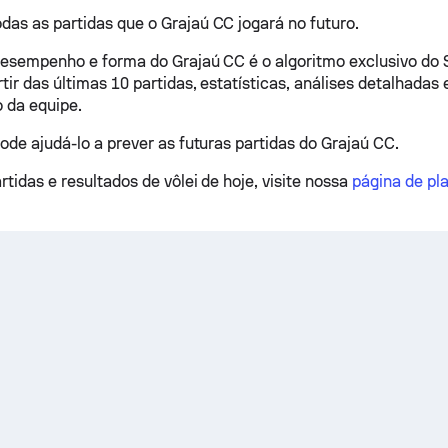
as as partidas que o Grajaú CC jogará no futuro.
desempenho e forma do Grajaú CC é o algoritmo exclusivo do
ir das últimas 10 partidas, estatísticas, análises detalhadas 
 da equipe.
pode ajudá-lo a prever as futuras partidas do Grajaú CC.
rtidas e resultados de vôlei de hoje, visite nossa
página de pla