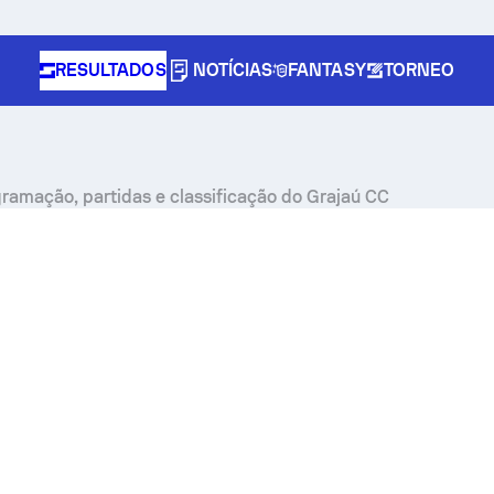
RESULTADOS
NOTÍCIAS
FANTASY
TORNEO
gramação, partidas e classificação do Grajaú CC