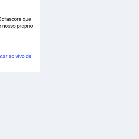
 Sofascore que
e nosso próprio
car ao vivo de