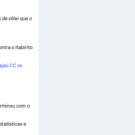
 de vôlei que o
tra o Itabirito
ajaú CC vs
terminou com o
tatísticas e