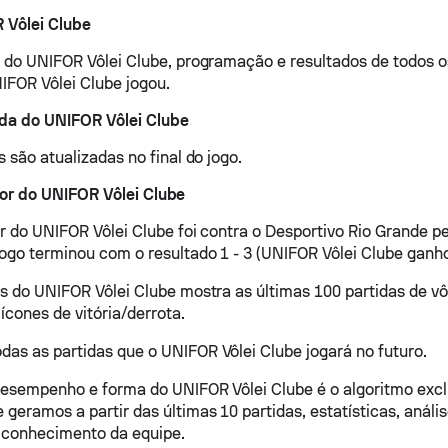
 Vôlei Clube
o do UNIFOR Vôlei Clube, programação e resultados de todos o
NIFOR Vôlei Clube jogou.
ida do UNIFOR Vôlei Clube
s são atualizadas no final do jogo.
ior do UNIFOR Vôlei Clube
or do UNIFOR Vôlei Clube foi contra o Desportivo Rio Grande pe
jogo terminou com o resultado 1 - 3 (UNIFOR Vôlei Clube ganho
os do UNIFOR Vôlei Clube mostra as últimas 100 partidas de v
 ícones de vitória/derrota.
as as partidas que o UNIFOR Vôlei Clube jogará no futuro.
desempenho e forma do UNIFOR Vôlei Clube é o algoritmo excl
 geramos a partir das últimas 10 partidas, estatísticas, análi
 conhecimento da equipe.