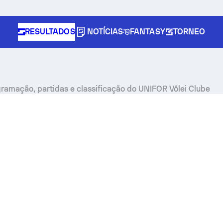
RESULTADOS
NOTÍCIAS
FANTASY
TORNEO
gramação, partidas e classificação do UNIFOR Vôlei Clube