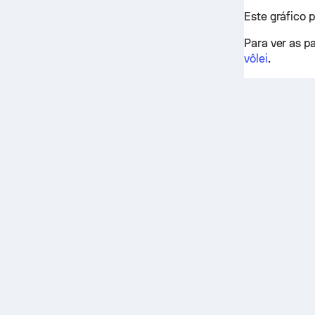
Este gráfico 
Para ver as pa
vôlei
.