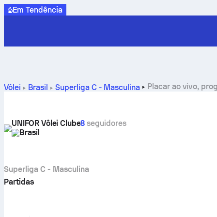
Em Tendência
Placar ao vivo, pro
Vôlei
Brasil
Superliga C - Masculina
UNIFOR Vôlei Clube
8
seguidores
Brasil
Superliga C - Masculina
Partidas