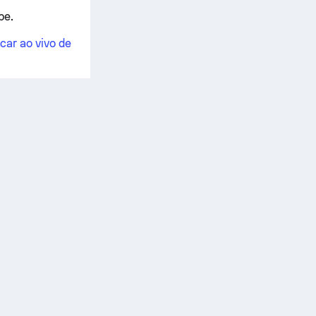
be.
car ao vivo de