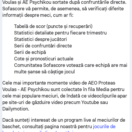
Voulas și AE Psychikou sortate după confruntările directe.
Sofascore vă permite, de asemenea, să verificați diferite
informații despre meci, cum ar fi:
Tabelă de scor (puncte și recuperări)
Statistici detaliate pentru fiecare trimestru
Statistici despre jucători
Serii de confruntări directe
Serii de echipă
Cote și pronosticuri actuale
Comunitatea Sofascore votează care echipă are mai
multe șanse să câștige jocul
Cele mai importante momente video de AEO Proteas
Voulas - AE Psychikou sunt colectate în fila Media pentru
cele mai populare meciuri, de îndată ce videoclipurile apar
pe site-uri de găzduire video precum Youtube sau
Dailymotion.
Dacă sunteți interesat de un program live al meciurilor de
baschet, consultați pagina noastră pentru
jocurile de