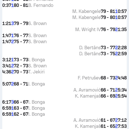
0:37
80 - 81
B. Fernando
1
M. Kabengele
79 - 81
0:57
1
M. Kabengele
79 - 80
0:57
1
1:21
79 - 79
S. Brown
3
M. Wright IV
76 - 79
1:35
2
1:47
76 - 77
S. Brown
1
1:47
75 - 77
S. Brown
2
D. Bertāns
73 - 77
2:28
2
D. Bertāns
73 - 75
2:59
2
3:12
73 - 73
I. Bonga
1
3:41
72 - 73
S. Brown
2
4:36
70 - 73
T. Jekiri
2
F. Petrušev
68 - 73
4:48
2
5:07
68 - 71
I. Bonga
2
A. Avramović
66 - 71
5:34
2
K. Kamenjaš
66 - 69
5:54
2
6:17
66 - 67
I. Bonga
3
6:59
63 - 67
I. Bonga
1
6:59
62 - 67
I. Bonga
1
A. Avramović
61 - 67
7:12
2
K. Kamenjaš
61 - 65
7:53
2