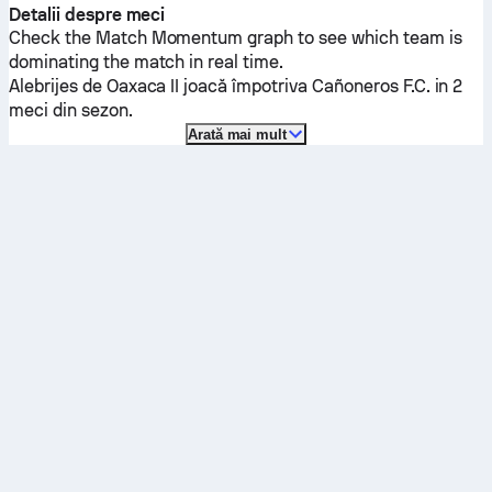
Detalii despre meci
Check the Match Momentum graph to see which team is
dominating the match in real time.
Alebrijes de Oaxaca II
joacă împotriva
Cañoneros F.C.
in 2
meci din sezon.
Arată mai mult