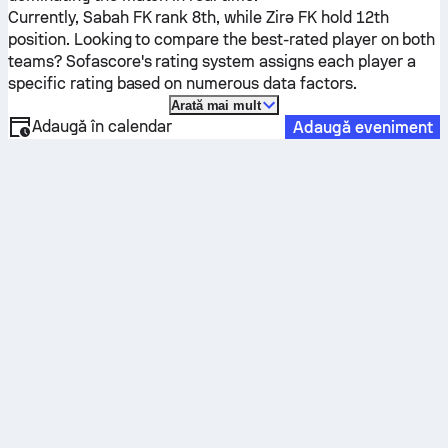
Currently,
Sabah FK
rank 8th, while
Zirə FK
hold 12th
position. Looking to compare the best-rated player on both
teams? Sofascore's rating system assigns each player a
specific rating based on numerous data factors.
Arată mai mult
Adaugă în calendar
Adaugă eveniment