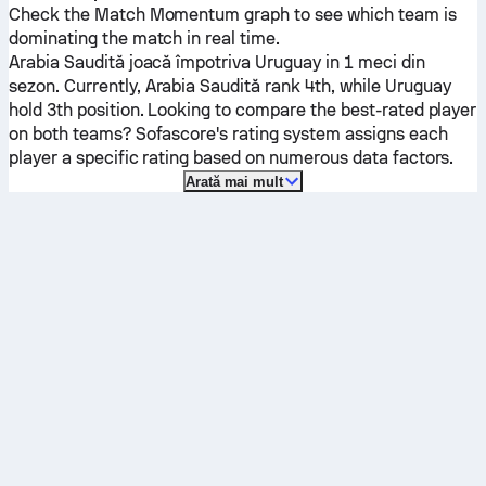
Check the Match Momentum graph to see which team is
dominating the match in real time.
Arabia Saudită
joacă împotriva
Uruguay
in 1 meci din
sezon.
Currently,
Arabia Saudită
rank 4th, while
Uruguay
hold 3th position. Looking to compare the best-rated player
on both teams? Sofascore's rating system assigns each
player a specific rating based on numerous data factors.
Arată mai mult