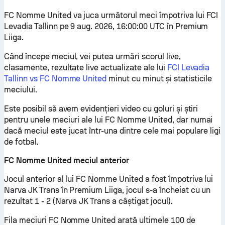
FC Nomme United va juca următorul meci împotriva lui FCI
Levadia Tallinn pe 9 aug. 2026, 16:00:00 UTC în Premium
Liiga.
Când începe meciul, vei putea urmări scorul live,
clasamente, rezultate live actualizate ale lui
FCI Levadia
Tallinn vs FC Nomme United
minut cu minut și statisticile
meciului.
Este posibil să avem evidențieri video cu goluri și știri
pentru unele meciuri ale lui FC Nomme United, dar numai
dacă meciul este jucat într-una dintre cele mai populare ligi
de fotbal.
FC Nomme United meciul anterior
Jocul anterior al lui FC Nomme United a fost împotriva lui
Narva JK Trans în Premium Liiga, jocul s-a încheiat cu un
rezultat 1 - 2 (Narva JK Trans a câștigat jocul).
Fila meciuri FC Nomme United arată ultimele 100 de