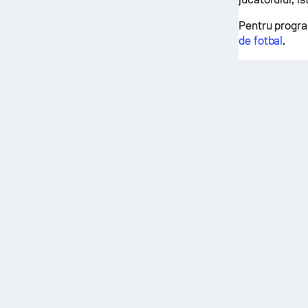
Pentru progra
de fotbal
.