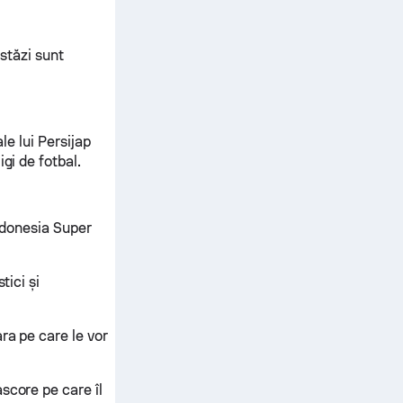
astăzi sunt
le lui Persijap
gi de fotbal.
Indonesia Super
tici și
ra pe care le vor
score pe care îl