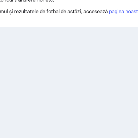
mul și rezultatele de fotbal de astăzi, accesează
pagina noastr