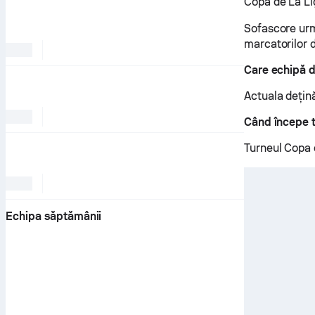
Copa de La Lig
Sofascore urmă
marcatorilor d
Care echipă de
Actuala dețină
Când începe t
Turneul Copa d
Echipa săptămânii