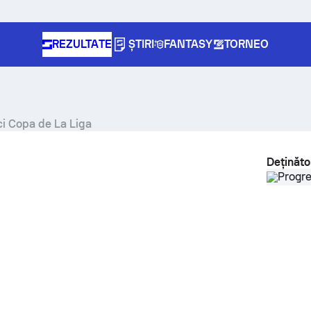
REZULTATE
ȘTIRI
FANTASY
TORNEO
ici Copa de La Liga
Deținător
Progr