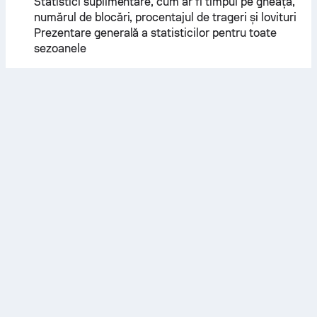
Statistici suplimentare, cum ar fi timpul pe gheață,
numărul de blocări, procentajul de trageri și lovituri
Prezentare generală a statisticilor pentru toate
sezoanele