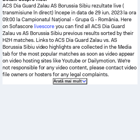
ACS Dia Guard Zalau
AS Borussia Sibiu
rezultate live (
transmisiune în direct) începe in data de 29 iun. 2023 la ora
09:00 la Campionatul Naţional - Grupa G - România.
Here
on Sofascore
livescore
you can find all
ACS Dia Guard
Zalau
vs
AS Borussia Sibiu
previous results sorted by their
H2H matches. Links to
ACS Dia Guard Zalau
vs.
AS
Borussia Sibiu
video highlights are collected in the Media
tab for the most popular matches as soon as video appear
on video hosting sites like Youtube or Dailymotion. We're
not responsible for any video content, please contact video
file owners or hosters for any legal complaints.
Arată mai mult