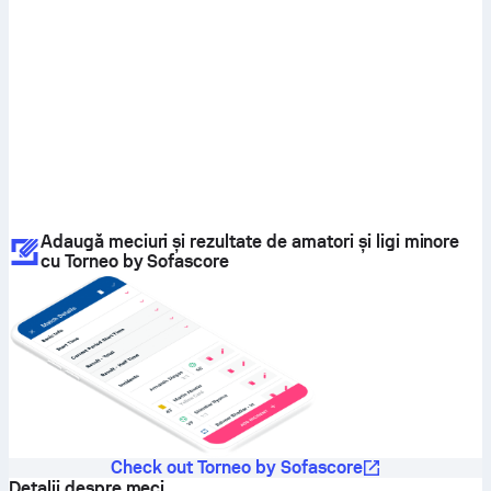
Adaugă meciuri și rezultate de amatori și ligi minore
cu Torneo by Sofascore
Check out Torneo by Sofascore
Detalii despre meci