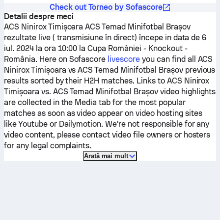
Check out Torneo by Sofascore
Detalii despre meci
ACS Ninirox Timișoara
ACS Temad Minifotbal Brașov
rezultate live ( transmisiune în direct) începe in data de 6
iul. 2024 la ora 10:00 la Cupa României - Knockout -
România.
Here on Sofascore
livescore
you can find all
ACS
Ninirox Timișoara
vs
ACS Temad Minifotbal Brașov
previous
results sorted by their H2H matches. Links to
ACS Ninirox
Timișoara
vs.
ACS Temad Minifotbal Brașov
video highlights
are collected in the Media tab for the most popular
matches as soon as video appear on video hosting sites
like Youtube or Dailymotion. We're not responsible for any
video content, please contact video file owners or hosters
for any legal complaints.
Arată mai mult