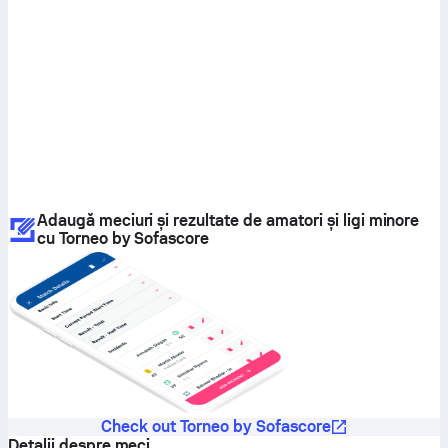
Adaugă meciuri și rezultate de amatori și ligi minore
cu Torneo by Sofascore
Check out Torneo by Sofascore
Detalii despre meci