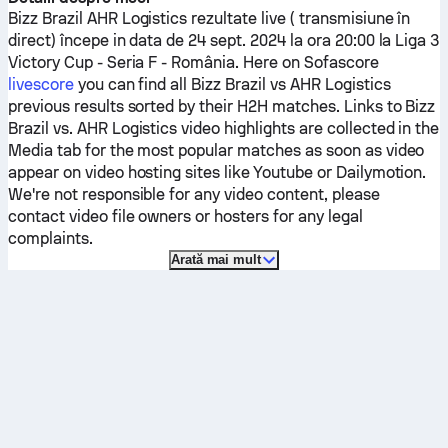
Bizz Brazil
AHR Logistics
rezultate live ( transmisiune în
direct) începe in data de 24 sept. 2024 la ora 20:00 la Liga 3
Victory Cup - Seria F - România.
Here on Sofascore
livescore
you can find all
Bizz Brazil
vs
AHR Logistics
previous results sorted by their H2H matches. Links to
Bizz
Brazil
vs.
AHR Logistics
video highlights are collected in the
Media tab for the most popular matches as soon as video
appear on video hosting sites like Youtube or Dailymotion.
We're not responsible for any video content, please
contact video file owners or hosters for any legal
complaints.
Arată mai mult