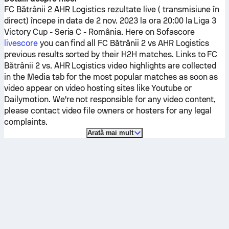
FC Bătrânii 2
AHR Logistics
rezultate live ( transmisiune în
direct) începe in data de 2 nov. 2023 la ora 20:00 la Liga 3
Victory Cup - Seria C - România.
Here on Sofascore
livescore
you can find all
FC Bătrânii 2
vs
AHR Logistics
previous results sorted by their H2H matches. Links to
FC
Bătrânii 2
vs.
AHR Logistics
video highlights are collected
in the Media tab for the most popular matches as soon as
video appear on video hosting sites like Youtube or
Dailymotion. We're not responsible for any video content,
please contact video file owners or hosters for any legal
complaints.
Arată mai mult