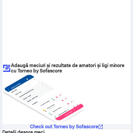
Adaugă meciuri și rezultate de amatori și ligi minore
cu Torneo by Sofascore
Check out Torneo by Sofascore
Detalii despre meci