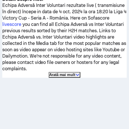
Echipa Adversă
Inter Voluntari
rezultate live ( transmisiune
în direct) începe in data de 4 oct. 2024 la ora 18:20 la Liga 4
Victory Cup - Seria A - România.
Here on Sofascore
livescore
you can find all
Echipa Adversă
vs
Inter Voluntari
previous results sorted by their H2H matches. Links to
Echipa Adversă
vs.
Inter Voluntari
video highlights are
collected in the Media tab for the most popular matches as
soon as video appear on video hosting sites like Youtube or
Dailymotion. We're not responsible for any video content,
please contact video file owners or hosters for any legal
complaints.
Arată mai mult