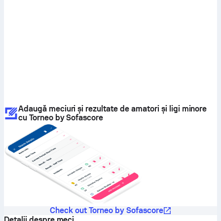
Adaugă meciuri și rezultate de amatori și ligi minore
cu Torneo by Sofascore
Check out Torneo by Sofascore
Detalii despre meci