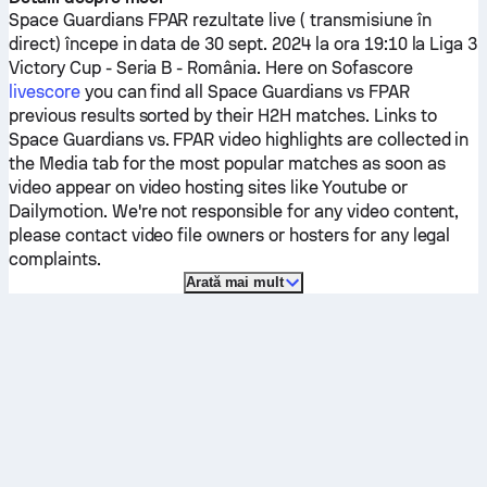
Space Guardians
FPAR
rezultate live ( transmisiune în
direct) începe in data de 30 sept. 2024 la ora 19:10 la Liga 3
Victory Cup - Seria B - România.
Here on Sofascore
livescore
you can find all
Space Guardians
vs
FPAR
previous results sorted by their H2H matches. Links to
Space Guardians
vs.
FPAR
video highlights are collected in
the Media tab for the most popular matches as soon as
video appear on video hosting sites like Youtube or
Dailymotion. We're not responsible for any video content,
please contact video file owners or hosters for any legal
complaints.
Arată mai mult