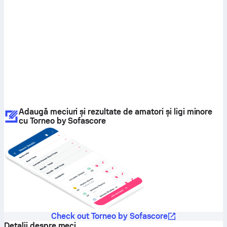
Adaugă meciuri și rezultate de amatori și ligi minore
cu Torneo by Sofascore
Check out Torneo by Sofascore
Detalii despre meci