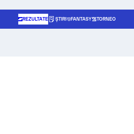
REZULTATE
ȘTIRI
FANTASY
TORNEO