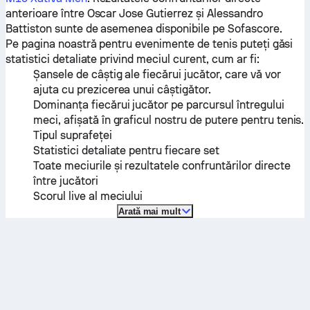
anterioare între
Oscar Jose Gutierrez
și
Alessandro
Battiston
sunte de asemenea disponibile pe Sofascore.
Pe pagina noastră pentru evenimente de tenis puteți găsi
statistici detaliate privind meciul curent, cum ar fi:
Șansele de câștig ale fiecărui jucător, care vă vor
ajuta cu prezicerea unui câștigător.
Dominanța fiecărui jucător pe parcursul întregului
meci, afișată în graficul nostru de putere pentru tenis.
Tipul suprafeței
Statistici detaliate pentru fiecare set
Toate meciurile și rezultatele confruntărilor directe
între jucători
Scorul live al meciului
Arată mai mult