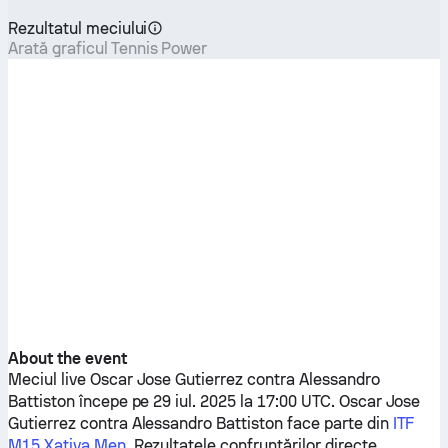
Rezultatul meciului
Arată graficul Tennis Power
About the event
Meciul live
Oscar Jose Gutierrez
contra
Alessandro
Battiston
începe pe 29 iul. 2025 la 17:00 UTC.
Oscar Jose
Gutierrez
contra
Alessandro Battiston
face parte din
ITF
M15 Xativa Men
. Rezultatele confruntărilor directe