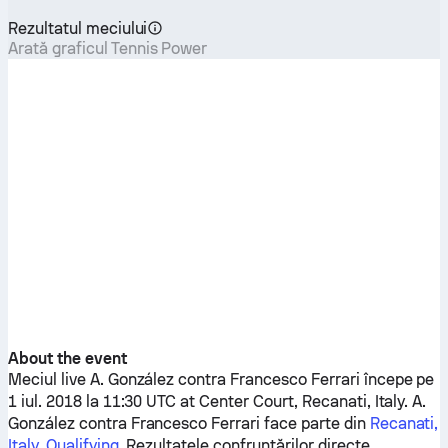
Rezultatul meciului
Arată graficul Tennis Power
About the event
Meciul live
A. González
contra
Francesco Ferrari
începe pe
1 iul. 2018 la 11:30 UTC at Center Court, Recanati, Italy.
A.
González
contra
Francesco Ferrari
face parte din
Recanati,
Italy, Qualifying
. Rezultatele confruntărilor directe