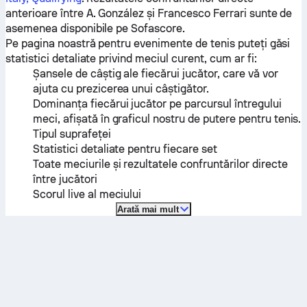
anterioare între
A. González
și
Francesco Ferrari
sunte de
asemenea disponibile pe Sofascore.
Pe pagina noastră pentru evenimente de tenis puteți găsi
statistici detaliate privind meciul curent, cum ar fi:
Șansele de câștig ale fiecărui jucător, care vă vor
ajuta cu prezicerea unui câștigător.
Dominanța fiecărui jucător pe parcursul întregului
meci, afișată în graficul nostru de putere pentru tenis.
Tipul suprafeței
Statistici detaliate pentru fiecare set
Toate meciurile și rezultatele confruntărilor directe
între jucători
Scorul live al meciului
Arată mai mult