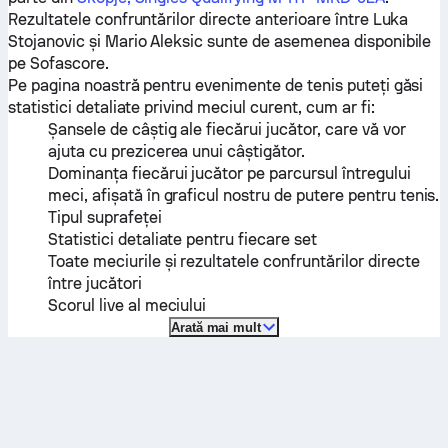
Rezultatele confruntărilor directe anterioare între
Luka
Stojanovic
și
Mario Aleksic
sunte de asemenea disponibile
pe Sofascore.
Pe pagina noastră pentru evenimente de tenis puteți găsi
statistici detaliate privind meciul curent, cum ar fi:
Șansele de câștig ale fiecărui jucător, care vă vor
ajuta cu prezicerea unui câștigător.
Dominanța fiecărui jucător pe parcursul întregului
meci, afișată în graficul nostru de putere pentru tenis.
Tipul suprafeței
Statistici detaliate pentru fiecare set
Toate meciurile și rezultatele confruntărilor directe
între jucători
Scorul live al meciului
Arată mai mult