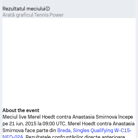
Rezultatul meciului
Arată graficul Tennis Power
About the event
Meciul live
Merel Hoedt
contra
Anastasia Smirnova
începe
pe 21 iun. 2015 la 09:00 UTC.
Merel Hoedt
contra
Anastasia
Smirnova
face parte din
Breda, Singles Qualifying W-C15-
NED-02A
. Rezultatele confruntărilor directe anterioare