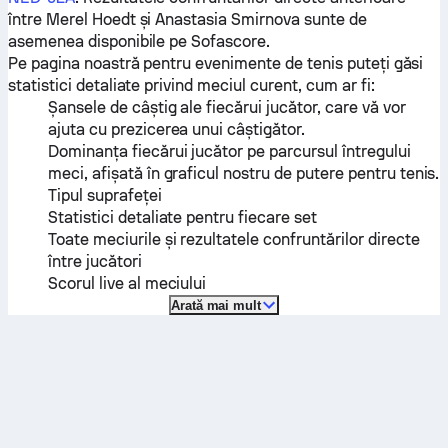
între
Merel Hoedt
și
Anastasia Smirnova
sunte de
asemenea disponibile pe Sofascore.
Pe pagina noastră pentru evenimente de tenis puteți găsi
statistici detaliate privind meciul curent, cum ar fi:
Șansele de câștig ale fiecărui jucător, care vă vor
ajuta cu prezicerea unui câștigător.
Dominanța fiecărui jucător pe parcursul întregului
meci, afișată în graficul nostru de putere pentru tenis.
Tipul suprafeței
Statistici detaliate pentru fiecare set
Toate meciurile și rezultatele confruntărilor directe
între jucători
Scorul live al meciului
Arată mai mult