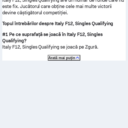
Italy F12, Singles Qualifying are un număr de runde care nu
este fix. Jucătorul care obține cele mai multe victorii
devine câștigătorul competiției.
Topul întrebărilor despre Italy F12, Singles Qualifying
#1 Pe ce suprafață se joacă în Italy F12, Singles
Qualifying?
Italy F12, Singles Qualifying se joacă pe
Zgură
.
Arată mai puţin