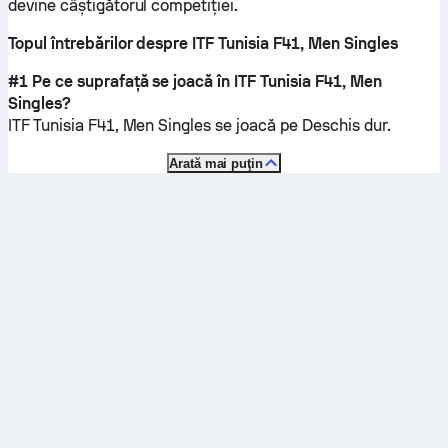
devine câștigătorul competiției.
Topul întrebărilor despre ITF Tunisia F41, Men Singles
#1 Pe ce suprafață se joacă în ITF Tunisia F41, Men
Singles?
ITF Tunisia F41, Men Singles se joacă pe
Deschis dur
.
Arată mai puţin