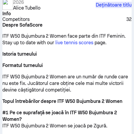
2026
Deținătoare titlu
Alice Tubello
Info
Competitors
32
Despre SofaScore
ITF W50 Bujumbura 2 Women face parte din ITF Feminin.
Stay up to date with our
live tennis scores
page.
Istoria turneului
Formatul turneului
ITF W50 Bujumbura 2 Women are un număr de runde care
nu este fix. Jucătorul care obține cele mai multe victorii
devine câștigătorul competiției.
Topul întrebărilor despre ITF W50 Bujumbura 2 Women
#1 Pe ce suprafață se joacă în ITF W50 Bujumbura 2
Women?
ITF W50 Bujumbura 2 Women se joacă pe
Zgură
.