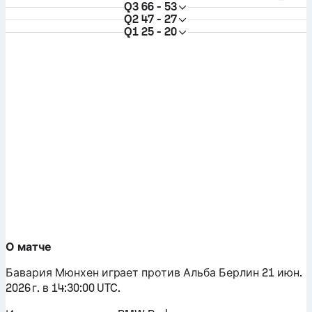
Q3
66 - 53
Q2
47 - 27
Q1
25 - 20
О матче
Бавария Мюнхен играет против Альба Берлин 21 июн.
2026 г. в 14:30:00 UTC.