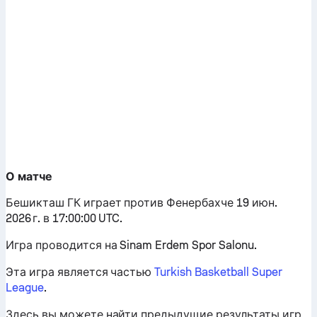
О матче
Бешикташ ГК играет против Фенербахче 19 июн.
2026 г. в 17:00:00 UTC.
Игра проводится на Sinam Erdem Spor Salonu.
Эта игра является частью
Turkish Basketball Super
League
.
Здесь вы можете найти предыдущие результаты игр