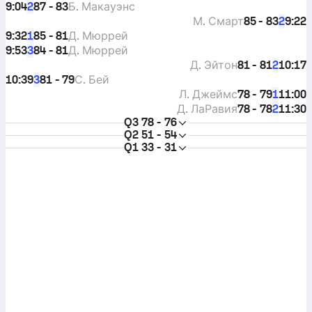
9:04
87 - 83
Б. Макауэнс
2
М. Смарт
85 - 83
9:22
2
9:32
85 - 81
Д. Мюррей
1
9:53
84 - 81
Д. Мюррей
3
Д. Эйтон
81 - 81
10:17
2
10:39
81 - 79
С. Бей
3
Л. Джеймс
78 - 79
11:00
1
Д. ЛаРавия
78 - 78
11:30
2
Q3
78 - 76
Q2
51 - 54
Q1
33 - 31