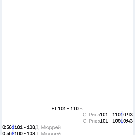
FT
101 - 110
О. Ривз
101 - 110
0:43
1
О. Ривз
101 - 109
0:43
1
0:56
101 - 108
Д. Мюррей
1
0:56
100 - 108
Д. Мюррей
2