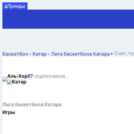
Tренды
Счет, т
Баскетбол
Катар
Лига баскетбола Катара
Аль-Хор
87
подписчиков
Катар
Лига баскетбола Катара
Игры