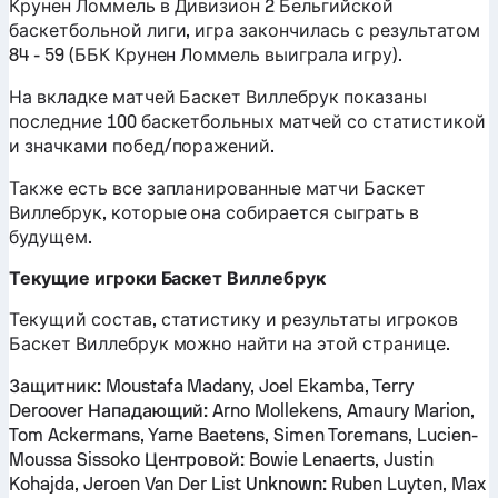
Крунен Ломмель в Дивизион 2 Бельгийской
баскетбольной лиги, игра закончилась с результатом
84 - 59 (ББК Крунен Ломмель выиграла игру).
На вкладке матчей Баскет Виллебрук показаны
последние 100 баскетбольных матчей со статистикой
и значками побед/поражений.
Также есть все запланированные матчи Баскет
Виллебрук, которые она собирается сыграть в
будущем.
Текущие игроки Баскет Виллебрук
Текущий состав, статистику и результаты игроков
Баскет Виллебрук можно найти на этой странице.
Защитник:
Moustafa Madany, Joel Ekamba, Terry
Deroover
Нападающий:
Arno Mollekens, Amaury Marion,
Tom Ackermans, Yarne Baetens, Simen Toremans, Lucien-
Moussa Sissoko
Центровой:
Bowie Lenaerts, Justin
Kohajda, Jeroen Van Der List
Unknown:
Ruben Luyten, Max