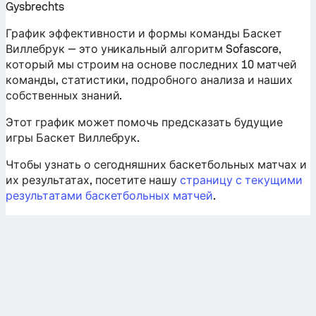
Gysbrechts
График эффективности и формы команды Баскет
Виллебрук — это уникальный алгоритм Sofascore,
который мы строим на основе последних 10 матчей
команды, статистики, подробного анализа и наших
собственных знаний.
Этот график может помочь предсказать будущие
игры Баскет Виллебрук.
Чтобы узнать о сегодняшних баскетбольных матчах и
их результатах, посетите нашу
страницу с текущими
результатами баскетбольных матчей
.