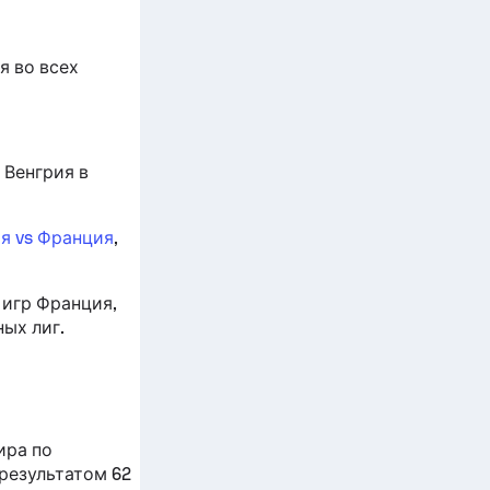
я во всех
 Венгрия в
я vs Франция
,
 игр Франция,
ых лиг.
ира по
результатом 62