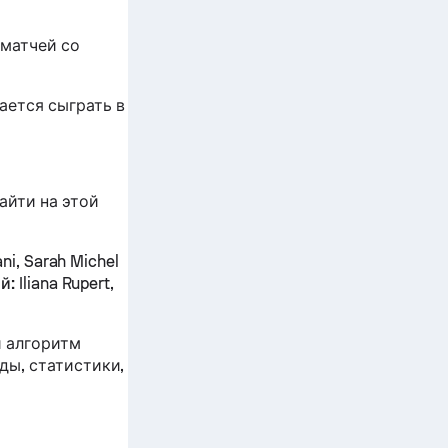
 матчей со
ается сыграть в
айти на этой
ni, Sarah Michel
й:
Iliana Rupert,
 алгоритм
ды, статистики,