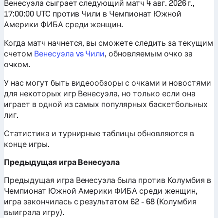
Венесуэла сыграет следующий матч 4 авг. 2026 г.,
17:00:00 UTC против Чили в Чемпионат Южной
Америки ФИБА среди женщин.
Когда матч начнется, вы сможете следить за текущим
счетом
Венесуэла vs Чили
, обновляемым очко за
очком.
У нас могут быть видеообзоры с очками и новостями
для некоторых игр Венесуэла, но только если она
играет в одной из самых популярных баскетбольных
лиг.
Статистика и турнирные таблицы обновляются в
конце игры.
Предыдущая игра Венесуэла
Предыдущая игра Венесуэла была против Колумбия в
Чемпионат Южной Америки ФИБА среди женщин,
игра закончилась с результатом 62 - 68 (Колумбия
выиграла игру).