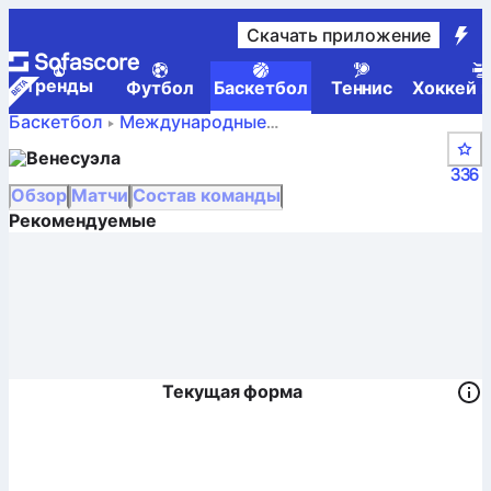
Скачать приложение
Tренды
Футбол
Баскетбол
Теннис
Хоккей н
Баскетбол
Международные
Чемпионат Южной Америки ФИБА среди женщин
Венесуэла
Счет, турнирная таблица, расписание и игроки
336
Венесуэла
Обзор
Матчи
Состав команды
Рекомендуемые
Текущая форма