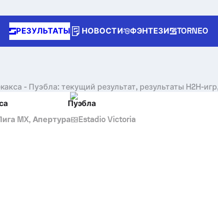
РЕЗУЛЬТАТЫ
НОВОСТИ
ФЭНТЕЗИ
TORNEO
какса
-
Пуэбла
: текущий результат, результаты H2H-игр
са
Пуэбла
Лига MX, Апертура
Estadio Victoria