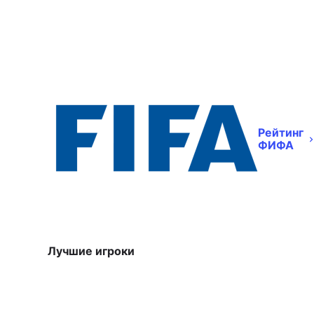
Рейтинг
ФИФА
Лучшие игроки