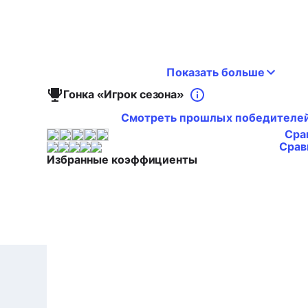
Показать больше
Гонка «Игрок сезона»
Смотреть прошлых победителе
Сра
Срав
Избранные коэффициенты