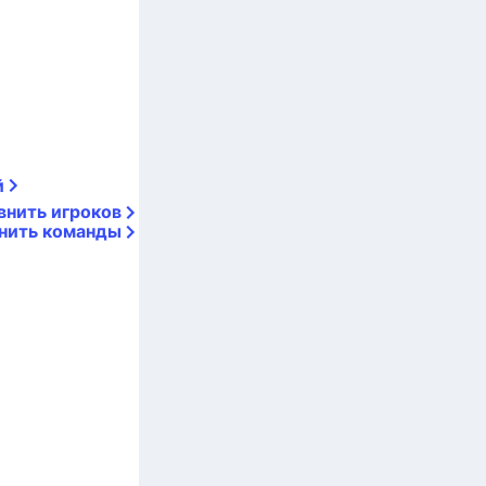
й
внить игроков
нить команды