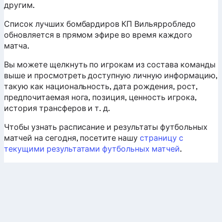
другим.
Список лучших бомбардиров КП Вильярробледо
обновляется в прямом эфире во время каждого
матча.
Вы можете щелкнуть по игрокам из состава команды
выше и просмотреть доступную личную информацию,
такую как национальность, дата рождения, рост,
предпочитаемая нога, позиция, ценность игрока,
история трансферов и т. д.
Чтобы узнать расписание и результаты футбольных
матчей на сегодня, посетите нашу
страницу с
текущими результатами футбольных матчей
.