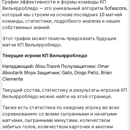
График эффективности и формы команды КП
Вильярробледо — это уникальный алгоритм Sofascore,
который мы строим на основе последних 10 матчей
команды, статистики, подробного анализа и наших
собственных знаний.
Этот график может помочь предсказать будущие
матчи КП Вильярробледо.
Текущие игроки КП Вильярробледо
Нападающий:
Aliou Traoré
Полузащитник:
Omar
Aboutarik Moya
Защитник:
Gato, Diogo Petiz, Brian
Clemente
Текущий состав, статистику и результаты игроков КП
Вильярробледо можно найти на этой странице.
Также есть статистика по каждому игроку во всех
соревнованиях со всеми сыгранными и начатыми
матчами, сыгранными минутами, количеством
забитых голов, количеством карточек и многим