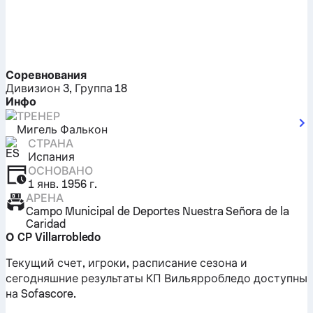
Соревнования
Дивизион 3, Группа 18
Инфо
ТРЕНЕР
Мигель Фалькон
СТРАНА
Испания
ОСНОВАНО
1 янв. 1956 г.
АРЕНА
Campo Municipal de Deportes Nuestra Señora de la
Caridad
О CP Villarrobledo
Текущий счет, игроки, расписание сезона и
сегодняшние результаты КП Вильярробледо доступны
на Sofascore.