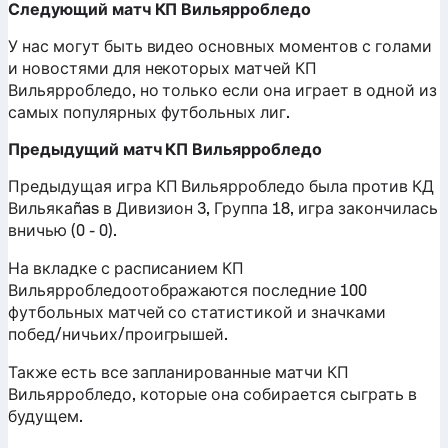
Следующий матч КП Вильярробледо
У нас могут быть видео основных моментов с голами
и новостями для некоторых матчей КП
Вильярробледо, но только если она играет в одной из
самых популярных футбольных лиг.
Предыдущий матч КП Вильярробледо
Предыдущая игра КП Вильярробледо была против КД
Вильякаñas в Дивизион 3, Группа 18, игра закончилась
вничью (0 - 0).
На вкладке с расписанием КП
Вильярробледоотображаются последние 100
футбольных матчей со статистикой и значками
побед/ничьих/проигрышей.
Также есть все запланированные матчи КП
Вильярробледо, которые она собирается сыграть в
будущем.