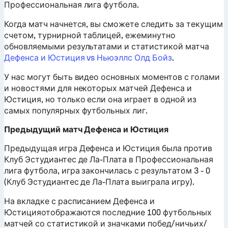
Профессиональная лига футбола.
Когда матч начнется, вы сможете следить за текущим
счетом, турнирной таблицей, ежеминутно
обновляемыми результатами и статистикой матча
Дефенса и Юстиция vs Ньюэллс Олд Бойз
.
У нас могут быть видео основных моментов с голами
и новостями для некоторых матчей Дефенса и
Юстиция, но только если она играет в одной из
самых популярных футбольных лиг.
Предыдущий матч Дефенса и Юстиция
Предыдущая игра Дефенса и Юстиция была против
Клуб Эстудиантес де Ла-Плата в Профессиональная
лига футбола, игра закончилась с результатом 3 - 0
(Клуб Эстудиантес де Ла-Плата выиграла игру).
На вкладке с расписанием Дефенса и
Юстицияотображаются последние 100 футбольных
матчей со статистикой и значками побед/ничьих/