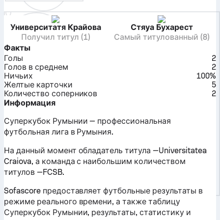
Университатя Крайова
Стяуа Бухарест
Получил титул (1)
Самый титулованный (8)
Факты
Голы
2
Голов в среднем
2
Ничьих
100%
Желтые карточки
5
Количество соперников
2
Информация
Суперкубок Румынии — профессиональная
футбольная лига в Румыния.
На данный момент обладатель титула —Universitatea
Craiova, а команда с наибольшим количеством
титулов —FCSB.
Sofascore предоставляет футбольные результаты в
режиме реального времени, а также таблицу
Суперкубок Румынии, результаты, статистику и