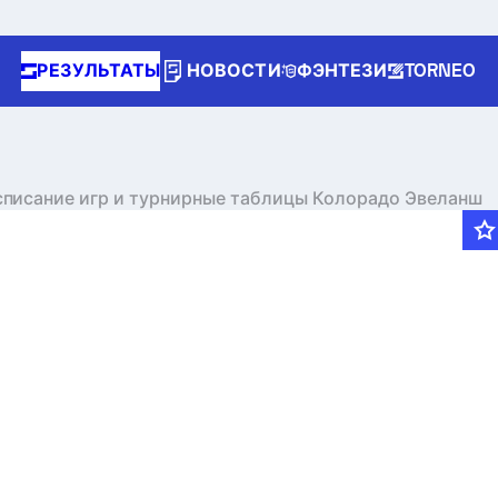
РЕЗУЛЬТАТЫ
НОВОСТИ
ФЭНТЕЗИ
TORNEO
списание игр и турнирные таблицы Колорадо Эвеланш