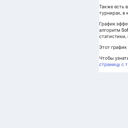
Также есть 
турнирах, в
График эффе
алгоритм So
статистики,
Этот график
Чтобы узнат
страницу с 