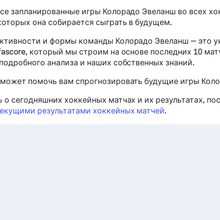
все запланированные игры Колорадо Эвеланш во всех х
 которых она собирается сыграть в будущем.
ктивности и формы команды Колорадо Эвеланш — это 
fascore, который мы строим на основе последних 10 ма
 подробного анализа и наших собственных знаний.
 может помочь вам спрогнозировать будущие игры Кол
ь о сегодняшних хоккейных матчах и их результатах, по
текущими результатами хоккейных матчей
.