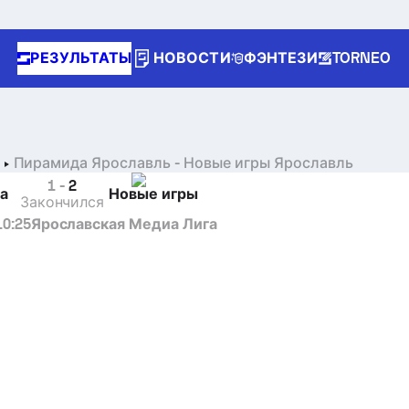
РЕЗУЛЬТАТЫ
НОВОСТИ
ФЭНТЕЗИ
TORNEO
Пирамида Ярославль
-
Новые игры Ярославль
1
-
2
а
Новые игры
Закончился
10:25
Ярославская Медиа Лига