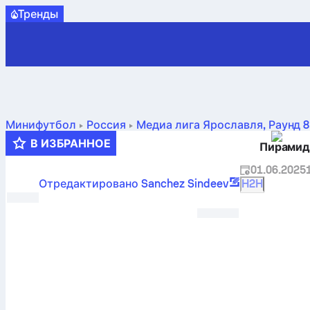
Tренды
Минифутбол
Россия
Медиа лига Ярославля
,
Раунд 8
В ИЗБРАННОЕ
Пирамид
01.06.2025
Отредактировано Sanchez Sindeev
H2H