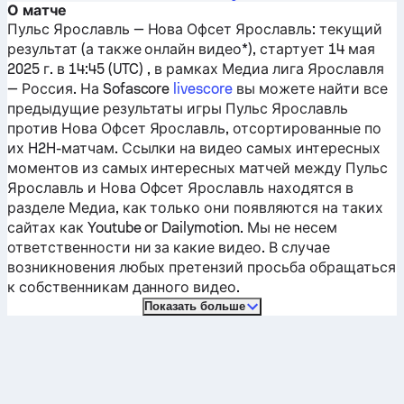
О матче
Пульс Ярославль
—
Нова Офсет Ярославль
: текущий
результат (а также онлайн видео*), стартует 14 мая
2025 г. в 14:45 (UTC) , в рамках Медиа лига Ярославля
— Россия.
На Sofascore
livescore
вы можете найти все
предыдущие результаты игры
Пульс Ярославль
против
Нова Офсет Ярославль
, отсортированные по
их H2H-матчам. Ссылки на видео самых интересных
моментов из самых интересных матчей между
Пульс
Ярославль
и
Нова Офсет Ярославль
находятся в
разделе Медиа, как только они появляются на таких
сайтах как Youtube or Dailymotion. Мы не несем
ответственности ни за какие видео. В случае
возникновения любых претензий просьба обращаться
к собственникам данного видео.
Показать больше