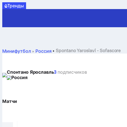
Tренды
Spontano Yaroslavl - Sofascore
Минифутбол
Россия
Спонтано Ярославль
3
подписчиков
Россия
Матчи