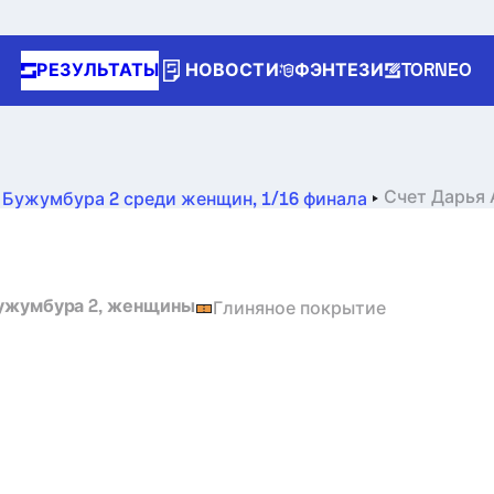
РЕЗУЛЬТАТЫ
НОВОСТИ
ФЭНТЕЗИ
TORNEO
Счет
Дарья 
0 Бужумбура 2 среди женщин
,
1/16 финала
зультаты
Бужумбура 2, женщины
Глиняное покрытие