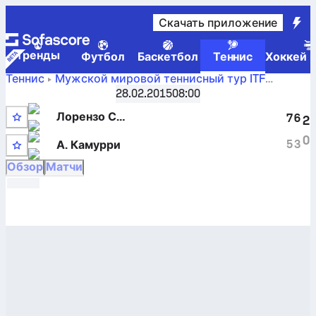
Скачать приложение
Tренды
Футбол
Баскетбол
Теннис
Хоккей н
Теннис
Мужской мировой теннисный тур ITF
Хорватия F3, отборочный турнир, одиночный разряд
28.02.2015
08:00
Счет
Лорензо Сантини
против
Андреа Камурри
в
Лорензо Сантини
реальном времени и H2H-результаты
7
6
2
0
5
3
А. Камурри
Обзор
Матчи