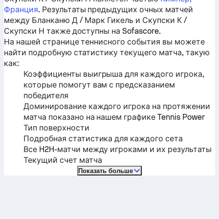
Франция
. Результаты предыдущих очных матчей
между
Бланканю Д / Марк Гикель
и
Скупски К /
Скупски Н
также доступны на Sofascore.
На нашей странице теннисного события вы можете
найти подробную статистику текущего матча, такую ​​
как:
Коэффициенты выигрыша для каждого игрока,
которые помогут вам с предсказанием
победителя
Доминирование каждого игрока на протяжении
матча показано на нашем графике Tennis Power
Тип поверхности
Подробная статистика для каждого сета
Все H2H-матчи между игроками и их результаты
Текущий счет матча
Показать больше