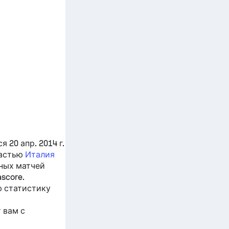
 20 апр. 2014 г.
частью
Италия
ных матчей
score.
ю статистику
 вам с