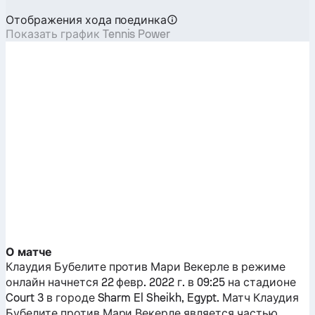
Отображения хода поединка
Показать график Tennis Power
О матче
Клаудия Бубелите
против
Мари Векерле
в режиме
онлайн начнется 22 февр. 2022 г. в 09:25 на стадионе
Court 3 в городе Sharm El Sheikh, Egypt. Матч
Клаудия
Бубелите
против
Мари Векерле
является частью