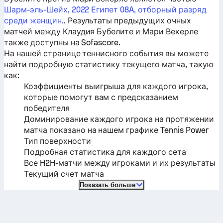
Шарм-эль-Шейх, 2022 Египет 08A, отборный разряд
среди женщин.
. Результаты предыдущих очных
матчей между
Клаудия Бубелите
и
Мари Векерле
также доступны на Sofascore.
На нашей странице теннисного события вы можете
найти подробную статистику текущего матча, такую ​​
как:
Коэффициенты выигрыша для каждого игрока,
которые помогут вам с предсказанием
победителя
Доминирование каждого игрока на протяжении
матча показано на нашем графике Tennis Power
Тип поверхности
Подробная статистика для каждого сета
Все H2H-матчи между игроками и их результаты
Текущий счет матча
Показать больше