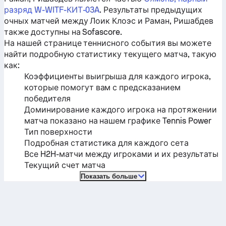
разряд W-WITF-КИТ-03A
. Результаты предыдущих
очных матчей между
Лоик Клоэс
и
Раман, Ришабдев
также доступны на Sofascore.
На нашей странице теннисного события вы можете
найти подробную статистику текущего матча, такую ​​
как:
Коэффициенты выигрыша для каждого игрока,
которые помогут вам с предсказанием
победителя
Доминирование каждого игрока на протяжении
матча показано на нашем графике Tennis Power
Тип поверхности
Подробная статистика для каждого сета
Все H2H-матчи между игроками и их результаты
Текущий счет матча
Показать больше