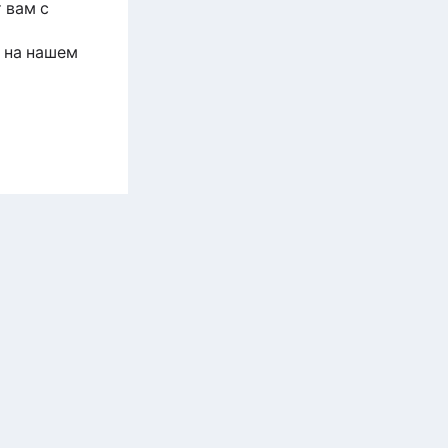
 вам с
 на нашем