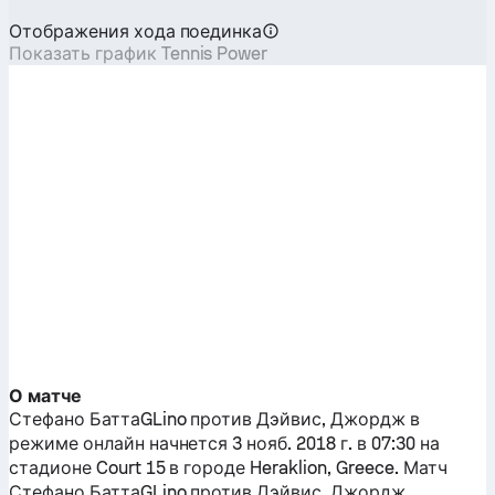
Отображения хода поединка
Показать график Tennis Power
О матче
Стефано БаттаGLino
против
Дэйвис, Джордж
в
режиме онлайн начнется 3 нояб. 2018 г. в 07:30 на
стадионе Court 15 в городе Heraklion, Greece. Матч
Стефано БаттаGLino
против
Дэйвис, Джордж