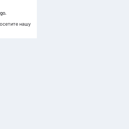
go.
посетите нашу