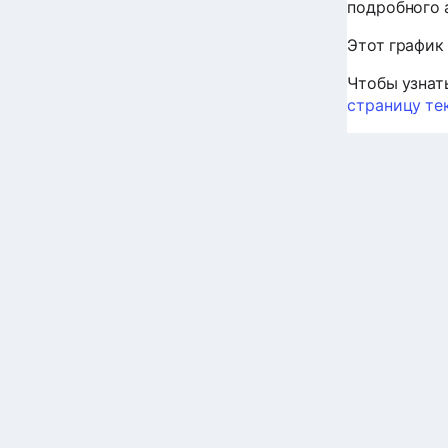
подробного 
Этот график
Чтобы узнат
страницу те