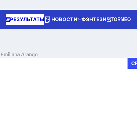
РЕЗУЛЬТАТЫ
НОВОСТИ
ФЭНТЕЗИ
TORNEO
Emiliana Arango
С
e