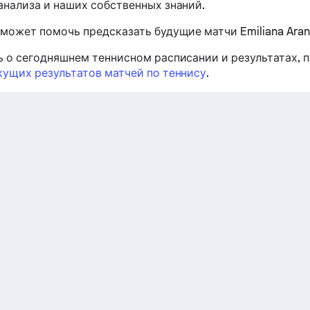
анализа и наших собственных знаний.
 может помочь предсказать будущие матчи Emiliana Aran
ь о сегодняшнем теннисном расписании и результатах, 
кущих результатов матчей по теннису
.